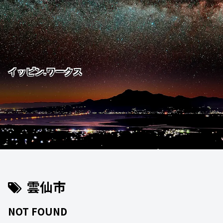
イッピン.ワークス
雲仙市
NOT FOUND