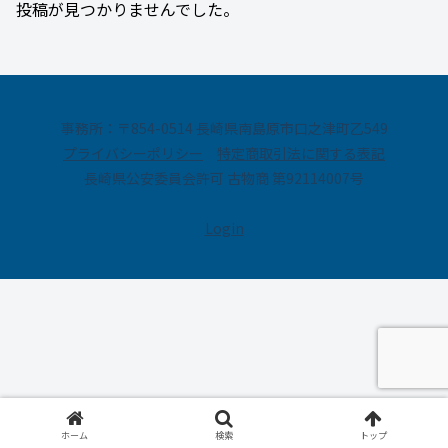
投稿が見つかりませんでした。
事務所：〒854-0514 長崎県南島原市口之津町乙549
プライバシーポリシー
特定商取引法に関する表記
長崎県公安委員会許可 古物商 第92114007号
Login
ホーム
検索
トップ